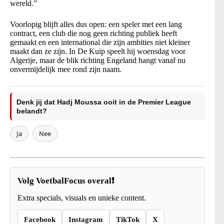
wereld.”
Voorlopig blijft alles dus open: een speler met een lang
contract, een club die nog geen richting publiek heeft
gemaakt en een international die zijn ambities niet kleiner
maakt dan ze zijn. In De Kuip speelt hij woensdag voor
Algerije, maar de blik richting Engeland hangt vanaf nu
onvermijdelijk mee rond zijn naam.
Denk jij dat Hadj Moussa ooit in de Premier League
belandt?
Ja
Nee
Volg VoetbalFocus overal❗
Extra specials, visuals en unieke content.
Facebook
Instagram
TikTok
X