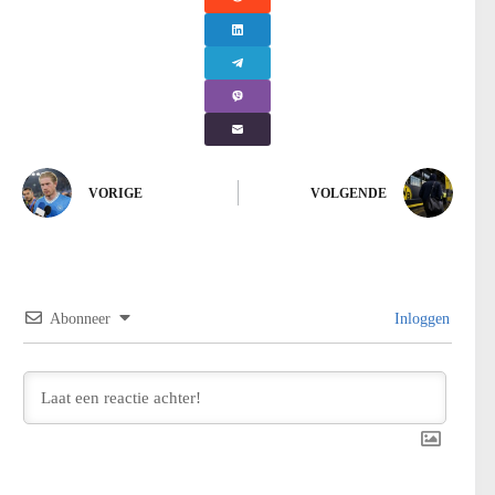
VORIGE
VOLGENDE
Abonneer
Inloggen