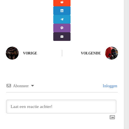
VORIGE
VOLGENDE
Abonneer
Inloggen