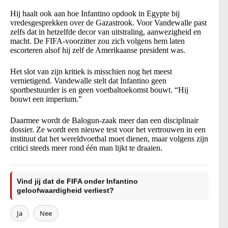
Hij haalt ook aan hoe Infantino opdook in Egypte bij
vredesgesprekken over de Gazastrook. Voor Vandewalle past
zelfs dat in hetzelfde decor van uitstraling, aanwezigheid en
macht. De FIFA-voorzitter zou zich volgens hem laten
escorteren alsof hij zelf de Amerikaanse president was.
Het slot van zijn kritiek is misschien nog het meest
vernietigend. Vandewalle stelt dat Infantino geen
sportbestuurder is en geen voetbaltoekomst bouwt. “Hij
bouwt een imperium.”
Daarmee wordt de Balogun-zaak meer dan een disciplinair
dossier. Ze wordt een nieuwe test voor het vertrouwen in een
instituut dat het wereldvoetbal moet dienen, maar volgens zijn
critici steeds meer rond één man lijkt te draaien.
Vind jij dat de FIFA onder Infantino
geloofwaardigheid verliest?
Ja
Nee