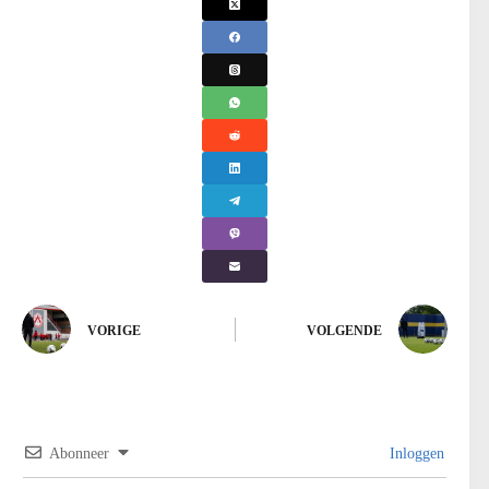
VORIGE
VOLGENDE
Abonneer
Inloggen