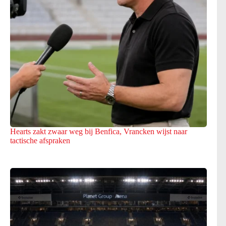
Hearts zakt zwaar weg bij Benfica, Vrancken wijst naar
tactische afspraken