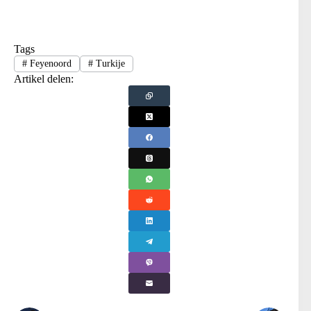
Tags
#
Feyenoord
#
Turkije
Artikel delen: