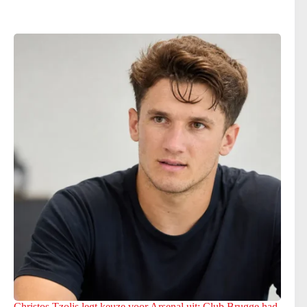
Christos Tzolis legt keuze voor Arsenal uit: Club Brugge had