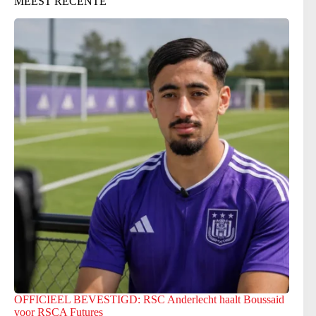
MEEST RECENTE
OFFICIEEL BEVESTIGD: RSC Anderlecht haalt Boussaid
voor RSCA Futures