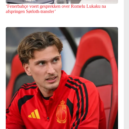
‘Fenerbahçe voert gesprekken over Romelu Lukaku na
afspringen Sørloth-transfer’