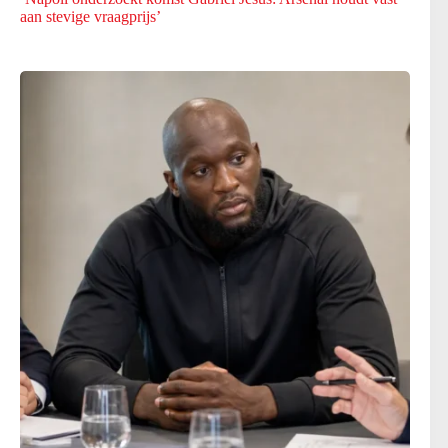
aan stevige vraagprijs’