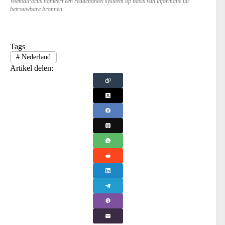
VoetbalFocus hanteert een redactioneel systeem op basis van informatie uit
betrouwbare bronnen.
Tags
#
Nederland
Artikel delen: