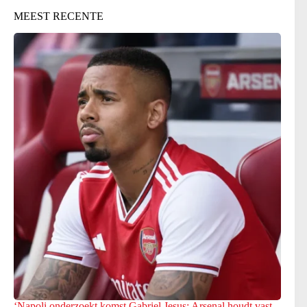
MEEST RECENTE
‘Napoli onderzoekt komst Gabriel Jesus: Arsenal houdt vast