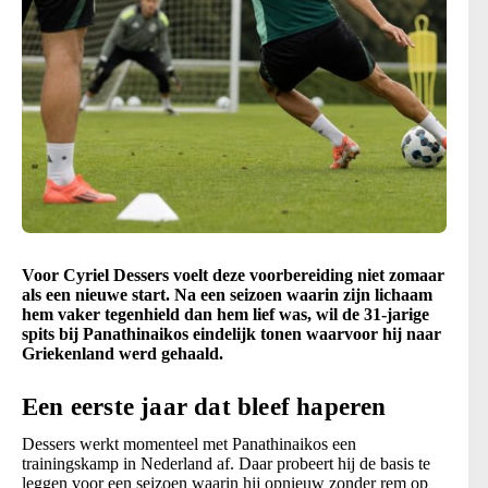
Voor Cyriel Dessers voelt deze voorbereiding niet zomaar
als een nieuwe start. Na een seizoen waarin zijn lichaam
hem vaker tegenhield dan hem lief was, wil de 31-jarige
spits bij Panathinaikos eindelijk tonen waarvoor hij naar
Griekenland werd gehaald.
Een eerste jaar dat bleef haperen
Dessers werkt momenteel met Panathinaikos een
trainingskamp in Nederland af. Daar probeert hij de basis te
leggen voor een seizoen waarin hij opnieuw zonder rem op