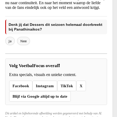
nu naar continuïteit. En naar het moment waarop de liefde
van de fans eindelijk ook op het veld een antwoord krijgt.
Denk jij dat Dessers dit seizoen helemaal doorbreekt
bij Panathinaikos?
Ja
Nee
Volg VoetbalFocus overal❗
Extra specials, visuals en unieke content.
Facebook
Instagram
TikTok
X
Blijf via Google altijd up to date
Dit artikel en bijbehorende afbeelding werden gegenereerd met behulp van AI.