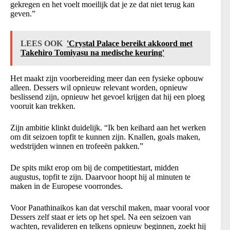
gekregen en het voelt moeilijk dat je ze dat niet terug kan
geven.”
LEES OOK
'Crystal Palace bereikt akkoord met
Takehiro Tomiyasu na medische keuring'
Het maakt zijn voorbereiding meer dan een fysieke opbouw
alleen. Dessers wil opnieuw relevant worden, opnieuw
beslissend zijn, opnieuw het gevoel krijgen dat hij een ploeg
vooruit kan trekken.
Zijn ambitie klinkt duidelijk. “Ik ben keihard aan het werken
om dit seizoen topfit te kunnen zijn. Knallen, goals maken,
wedstrijden winnen en trofeeën pakken.”
De spits mikt erop om bij de competitiestart, midden
augustus, topfit te zijn. Daarvoor hoopt hij al minuten te
maken in de Europese voorrondes.
Voor Panathinaikos kan dat verschil maken, maar vooral voor
Dessers zelf staat er iets op het spel. Na een seizoen van
wachten, revalideren en telkens opnieuw beginnen, zoekt hij