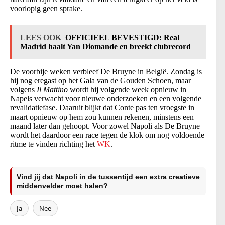
voorlopig geen sprake.
LEES OOK
OFFICIEEL BEVESTIGD: Real
Madrid haalt Yan Diomande en breekt clubrecord
De voorbije weken verbleef De Bruyne in België. Zondag is
hij nog eregast op het Gala van de Gouden Schoen, maar
volgens
Il Mattino
wordt hij volgende week opnieuw in
Napels verwacht voor nieuwe onderzoeken en een volgende
revalidatiefase. Daaruit blijkt dat Conte pas ten vroegste in
maart opnieuw op hem zou kunnen rekenen, minstens een
maand later dan gehoopt. Voor zowel Napoli als De Bruyne
wordt het daardoor een race tegen de klok om nog voldoende
ritme te vinden richting het
WK
.
Vind jij dat Napoli in de tussentijd een extra creatieve
middenvelder moet halen?
Ja
Nee