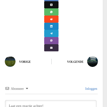
VORIGE
VOLGENDE
Abonneer
Inloggen