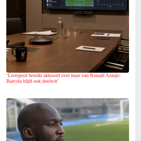
‘Liverpool bereikt akkoord over huur van Ronald Araujo:
Barcola blijft ook doelwit’