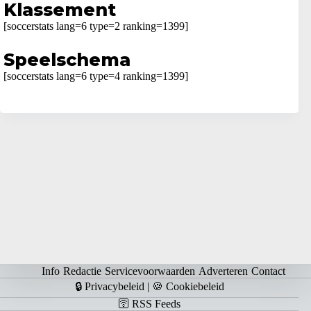
Klassement
[soccerstats lang=6 type=2 ranking=1399]
Speelschema
[soccerstats lang=6 type=4 ranking=1399]
Info
Redactie
Servicevoorwaarden
Adverteren
Contact
🔒 Privacybeleid
|
🍪 Cookiebeleid
🛜 RSS Feeds