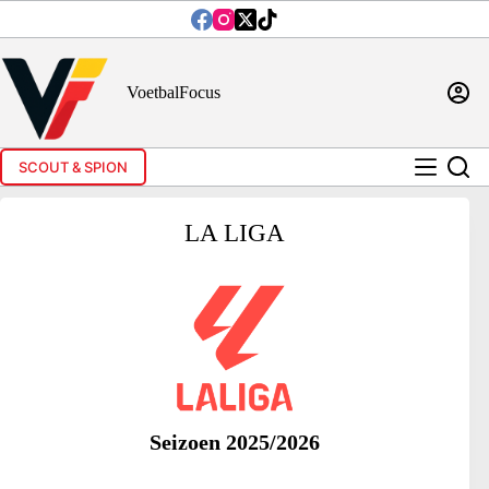
Ga
naar
de
inhoud
VoetbalFocus
SCOUT & SPION
LA LIGA
Seizoen 2025/2026