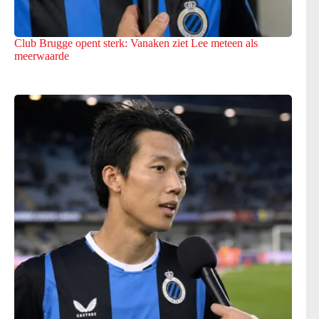
Club Brugge opent sterk: Vanaken ziet Lee meteen als
meerwaarde