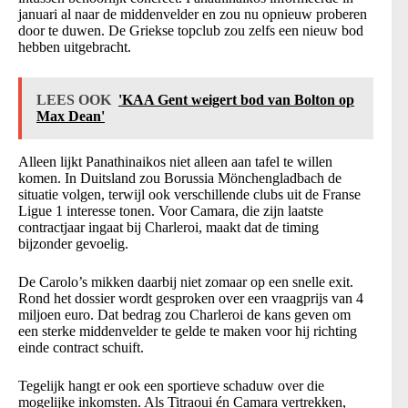
januari al naar de middenvelder en zou nu opnieuw proberen
door te duwen. De Griekse topclub zou zelfs een nieuw bod
hebben uitgebracht.
LEES OOK
'KAA Gent weigert bod van Bolton op
Max Dean'
Alleen lijkt Panathinaikos niet alleen aan tafel te willen
komen. In Duitsland zou Borussia Mönchengladbach de
situatie volgen, terwijl ook verschillende clubs uit de Franse
Ligue 1 interesse tonen. Voor Camara, die zijn laatste
contractjaar ingaat bij Charleroi, maakt dat de timing
bijzonder gevoelig.
De Carolo’s mikken daarbij niet zomaar op een snelle exit.
Rond het dossier wordt gesproken over een vraagprijs van 4
miljoen euro. Dat bedrag zou Charleroi de kans geven om
een sterke middenvelder te gelde te maken voor hij richting
einde contract schuift.
Tegelijk hangt er ook een sportieve schaduw over die
mogelijke inkomsten. Als Titraoui én Camara vertrekken,