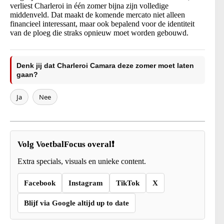
verliest Charleroi in één zomer bijna zijn volledige
middenveld. Dat maakt de komende mercato niet alleen
financieel interessant, maar ook bepalend voor de identiteit
van de ploeg die straks opnieuw moet worden gebouwd.
Denk jij dat Charleroi Camara deze zomer moet laten
gaan?
Ja
Nee
Volg VoetbalFocus overal❗
Extra specials, visuals en unieke content.
Facebook
Instagram
TikTok
X
Blijf via Google altijd up to date