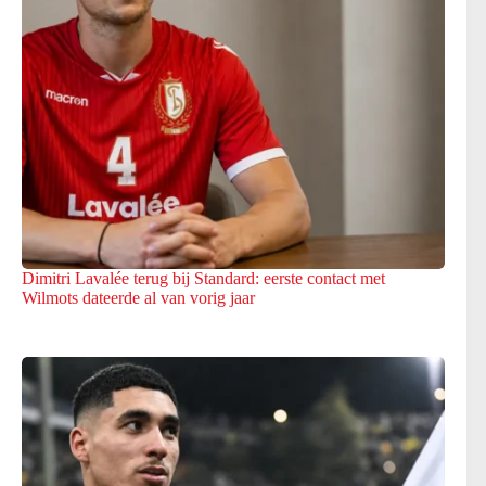
Dimitri Lavalée terug bij Standard: eerste contact met
Wilmots dateerde al van vorig jaar