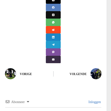
VORIGE
VOLGENDE
Abonneer
Inloggen