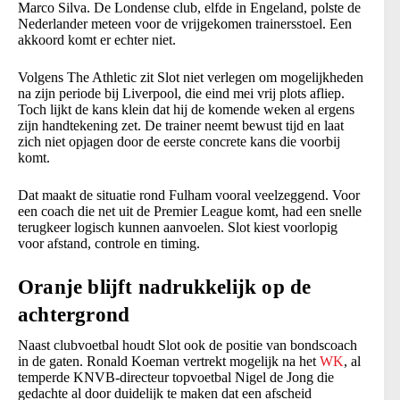
Marco Silva. De Londense club, elfde in Engeland, polste de
Nederlander meteen voor de vrijgekomen trainersstoel. Een
akkoord komt er echter niet.
Volgens The Athletic zit Slot niet verlegen om mogelijkheden
na zijn periode bij Liverpool, die eind mei vrij plots afliep.
Toch lijkt de kans klein dat hij de komende weken al ergens
zijn handtekening zet. De trainer neemt bewust tijd en laat
zich niet opjagen door de eerste concrete kans die voorbij
komt.
Dat maakt de situatie rond Fulham vooral veelzeggend. Voor
een coach die net uit de Premier League komt, had een snelle
terugkeer logisch kunnen aanvoelen. Slot kiest voorlopig
voor afstand, controle en timing.
Oranje blijft nadrukkelijk op de
achtergrond
Naast clubvoetbal houdt Slot ook de positie van bondscoach
in de gaten. Ronald Koeman vertrekt mogelijk na het
WK
, al
temperde KNVB-directeur topvoetbal Nigel de Jong die
gedachte al door duidelijk te maken dat een afscheid