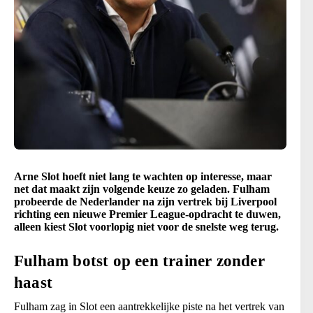
Arne Slot hoeft niet lang te wachten op interesse, maar
net dat maakt zijn volgende keuze zo geladen. Fulham
probeerde de Nederlander na zijn vertrek bij Liverpool
richting een nieuwe Premier League-opdracht te duwen,
alleen kiest Slot voorlopig niet voor de snelste weg terug.
Fulham botst op een trainer zonder
haast
Fulham zag in Slot een aantrekkelijke piste na het vertrek van