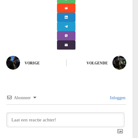
VORIGE
VOLGENDE
Abonneer
Inloggen