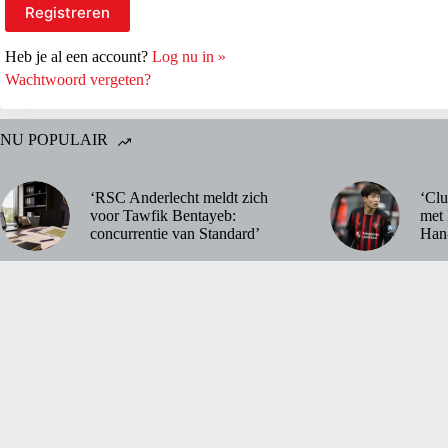
Heb je al een account?
Log nu in »
Wachtwoord vergeten?
NU POPULAIR
‘RSC Anderlecht meldt zich
‘Clu
voor Tawfik Bentayeb:
met 
concurrentie van Standard’
Han