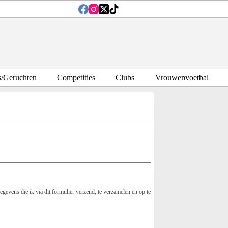
s/Geruchten
Competities
Clubs
Vrouwenvoetbal
evens die ik via dit formulier verzend, te verzamelen en op te