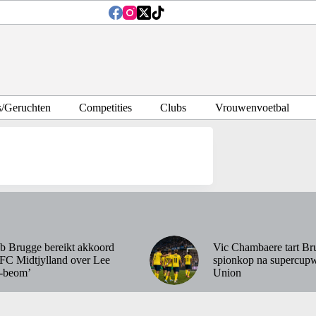
s/Geruchten
Competities
Clubs
Vrouwenvoetbal
b Brugge bereikt akkoord
Vic Chambaere tart Br
FC Midtjylland over Lee
spionkop na supercupw
-beom’
Union